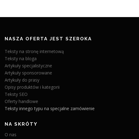
NASZA OFERTA JEST SZEROKA
Teksty na stronę internetową
Teksty na bloga
Artykuły specjalistyczne
Artykuły sponsorowane
Artykuły do prasy
Opisy produktów i kategorii
Teksty SEO
Oferty handlowe
Teksty innego typu na specjalne zamówienie
NA SKRÓTY
O nas