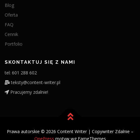
Blog
Oferta
FAQ
Cennik
Portfolio
SKONTAKTUJ SIĘ Z NAMI
tel: 601 288 602
teksty@content-writer.pl
Pracujemy zdalnie!
Prawa autorskie © 2026 Content Writer | Copywriter Zdalnie
–
OnePress
motyw wg FameThemes