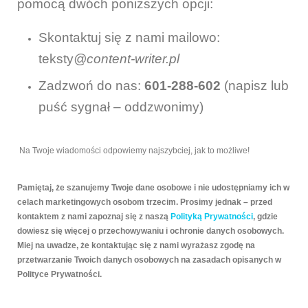
pomocą dwóch poniższych opcji:
Skontaktuj się z nami mailowo:
teksty
@content-writer.pl
Zadzwoń do nas:
601-288-602
(napisz lub
puść sygnał – oddzwonimy)
Na Twoje wiadomości odpowiemy najszybciej, jak to możliwe!
Pamiętaj, że szanujemy Twoje dane osobowe i nie udostępniamy ich w
celach marketingowych osobom trzecim. Prosimy jednak – przed
kontaktem z nami zapoznaj się z naszą
Polityką Prywatności
, gdzie
dowiesz się więcej o przechowywaniu i ochronie danych osobowych.
Miej na uwadze, że kontaktując się z nami wyrażasz zgodę na
przetwarzanie Twoich danych osobowych na zasadach opisanych w
Polityce Prywatności.